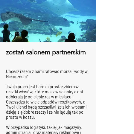
zostań salonem partnerskim
Chcesz razem z nami ratować morza i wody w
Niemczech?
Twoja praca jest bardzo prosta: zbierasz
resztki włosów, które masz w salonie, a oni
odbierają je od ciebie raz w miesiącu.
Oszczędza to wiele odpadów resztkowych, a
Twoi klienci będą szczęśliwi, że z ich włosami
dzieją się dobre rzeczy i że nie lądują tak po
prostu w koszu.
W przypadku logistyki, takiej jak magazyny,
administracja oraz materiały reklamowe i