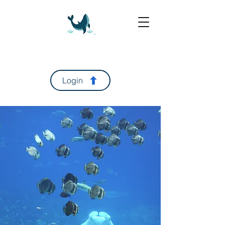
Login