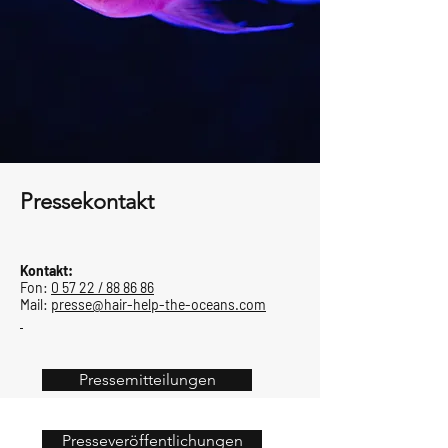
Pressekontakt
Kontakt:
Fon:
0 57 22 / 88 86 86
Mail:
presse@hair-help-the-oceans.com
Pressemitteilungen
Presseveröffentlichungen