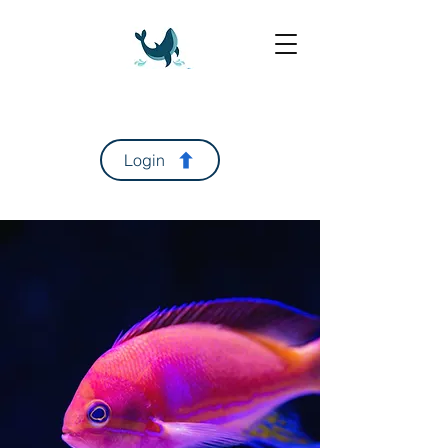
Login