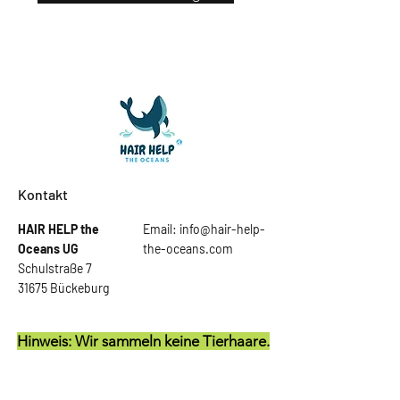
Kontakt
HAIR HELP the
Email:
info@hair-help-
Oceans
UG
the-oceans.com
Schulstraße 7
31675 Bückeburg
Hinweis: Wir sammeln keine Tierhaare.