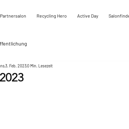
Partnersalon
Recycling Hero
Active Day
Salonfind
ffentlichung
ans
3. Feb. 2023
0 Min. Lesezeit
2023