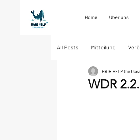
Home
Über uns
All Posts
Mitteilung
Verö
HAIR HELP the Oce
WDR 2.2.