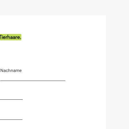
ierhaare.
Nachname