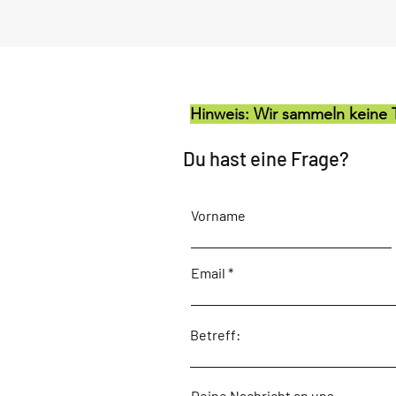
Hinweis: Wir sammeln keine T
Du hast eine Frage?
Vorname
Email
Betreff:
Deine Nachricht an uns